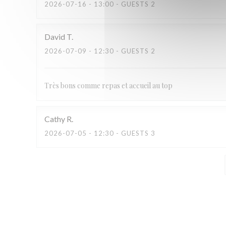
2026-07-16
- 13:00 - GUESTS 2
David
T
2026-07-09
- 12:30 - GUESTS 2
Très bons comme repas et accueil au top
Cathy
R
2026-07-05
- 12:30 - GUESTS 3