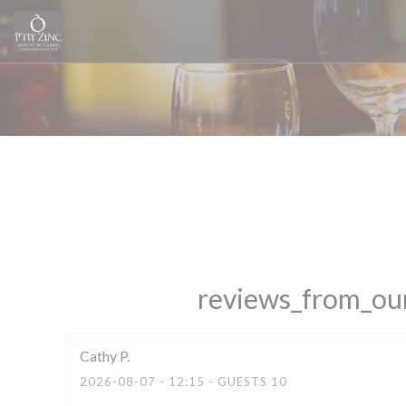
Panel for informasjonskapsler
reviews_from_our
Cathy
P
2026-08-07
- 12:15 - GUESTS 10