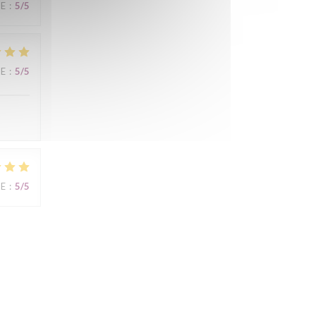
CE
:
5
/5
CE
:
5
/5
CE
:
5
/5