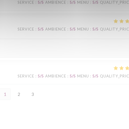
SERVICE
:
5
/5
AMBIENCE
:
5
/5
MENU
:
5
/5
QUALITY_PRI
SERVICE
:
5
/5
AMBIENCE
:
5
/5
MENU
:
5
/5
QUALITY_PRI
SERVICE
:
5
/5
AMBIENCE
:
5
/5
MENU
:
5
/5
QUALITY_PRI
1
2
3