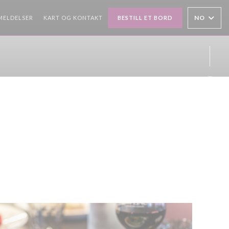
NO
MELDELSER
KART OG KONTAKT
BESTILL ET BORD
Insta