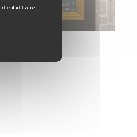
du vil aktivere