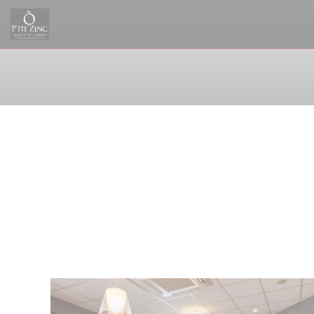
Panel for informasjonskapsler