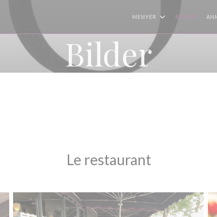
MENYER
BILDER
AN
Bilder
Le restaurant