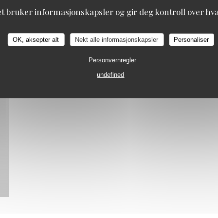
et bruker informasjonskapsler og gir deg kontroll over hva 
OK, aksepter alt
Nekt alle informasjonskapsler
Personaliser
Personvernregler
undefined