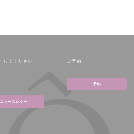
ーしてください
ご予約
ウで開きます))
予約
tagram ((新しいウィンドウで開きます))
ニュースレター