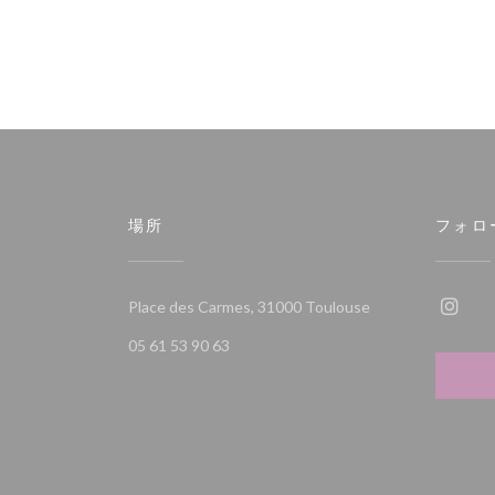
場所
フォロ
((新しいウィンド
Place des Carmes, 31000 Toulouse
Ins
05 61 53 90 63