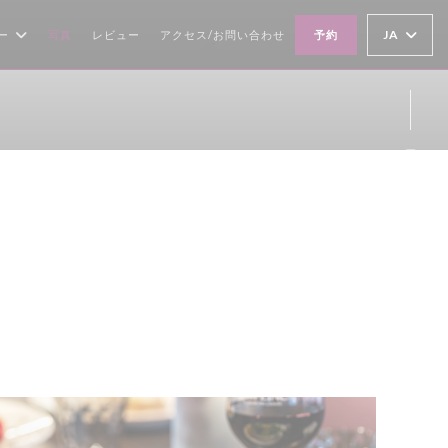
JA
ー
写真
レビュー
アクセス/お問い合わせ
予約
Ins