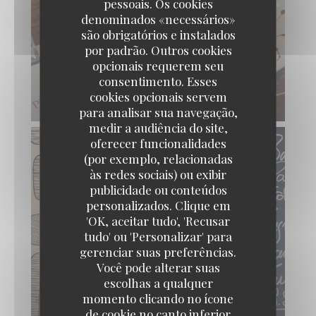
pessoais. Os cookies
denominados «necessários»
são obrigatórios e instalados
por padrão. Outros cookies
opcionais requerem seu
consentimento. Esses
cookies opcionais servem
para analisar sua navegação,
medir a audiência do site,
oferecer funcionalidades
(por exemplo, relacionadas
às redes sociais) ou exibir
publicidade ou conteúdos
personalizados. Clique em
'OK, aceitar tudo', 'Recusar
tudo' ou 'Personalizar' para
gerenciar suas preferências.
Você pode alterar suas
escolhas a qualquer
momento clicando no ícone
de cookie no canto inferior