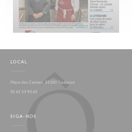
LOCAL
((abre numa nova janela))
Place des Carmes, 31000 Toulouse
05 61 53 90 63
SIGA-NOS