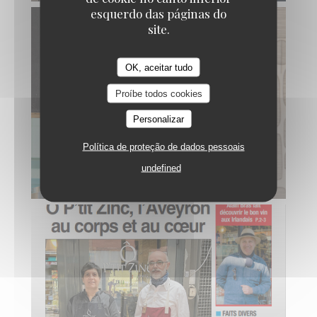
esquerdo das páginas do
site.
OK, aceitar tudo
Proíbe todos cookies
Personalizar
Política de proteção de dados pessoais
undefined