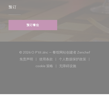
预订
预订餐位
((在新窗口中
© 2026 O P'tit zinc — 餐馆网站创建者
Zenchef
免责声明
使用条款
个人数据保护政策
((在新窗口中打开))
((在新窗口中打开))
((在新窗口中打开))
cookie 策略
无障碍设施
((在新窗口中打开))
((在新窗口中打开))