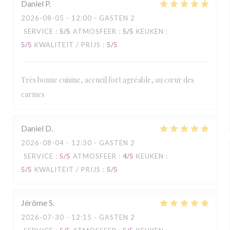
Daniel
P
2026-08-05
- 12:00 - GASTEN 2
SERVICE
:
5
/5
ATMOSFEER
:
5
/5
KEUKEN
:
5
/5
KWALITEIT / PRIJS
:
5
/5
Très bonne cuisine, accueil fort agréable, au cœur des
carmes
Daniel
D
2026-08-04
- 12:30 - GASTEN 2
SERVICE
:
5
/5
ATMOSFEER
:
4
/5
KEUKEN
:
5
/5
KWALITEIT / PRIJS
:
5
/5
Jérôme
S
2026-07-30
- 12:15 - GASTEN 2