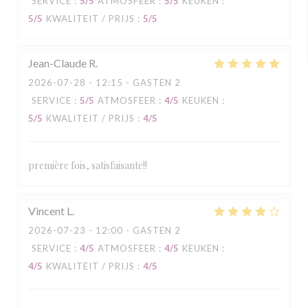
SERVICE
:
5
/5
ATMOSFEER
:
5
/5
KEUKEN
:
5
/5
KWALITEIT / PRIJS
:
5
/5
Jean-Claude
R
2026-07-28
- 12:15 - GASTEN 2
SERVICE
:
5
/5
ATMOSFEER
:
4
/5
KEUKEN
:
5
/5
KWALITEIT / PRIJS
:
4
/5
première fois, satisfaisante!!
Vincent
L
2026-07-23
- 12:00 - GASTEN 2
SERVICE
:
4
/5
ATMOSFEER
:
4
/5
KEUKEN
:
4
/5
KWALITEIT / PRIJS
:
4
/5