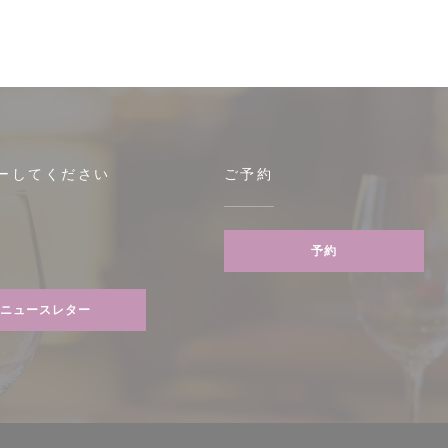
ーしてください
ご予約
ウで開きます))
予約
tagram ((新しいウィンドウで開きます))
ニュースレター