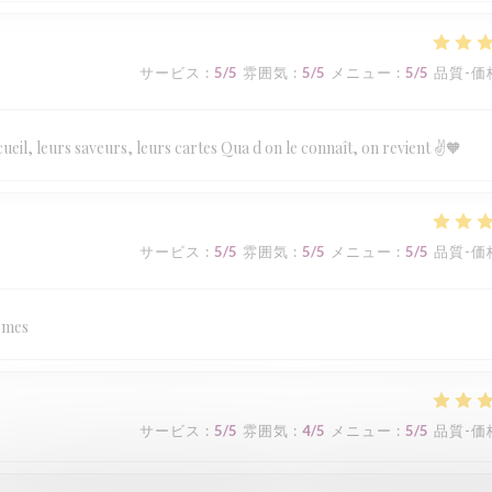
サービス
:
5
/5
雰囲気
:
5
/5
メニュー
:
5
/5
品質-価
eil, leurs saveurs, leurs cartes Qua d on le connaît, on revient ✌️🧡
サービス
:
5
/5
雰囲気
:
5
/5
メニュー
:
5
/5
品質-価
armes
サービス
:
5
/5
雰囲気
:
4
/5
メニュー
:
5
/5
品質-価