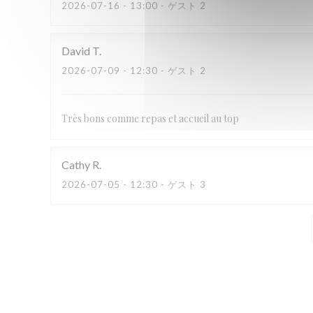
2026-07-16
- 13:00 - ゲスト 2
David
T
2026-07-09
- 12:30 - ゲスト 2
Très bons comme repas et accueil au top
Cathy
R
2026-07-05
- 12:30 - ゲスト 3