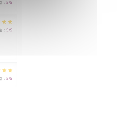
格
:
5
/5
格
:
5
/5
格
:
5
/5