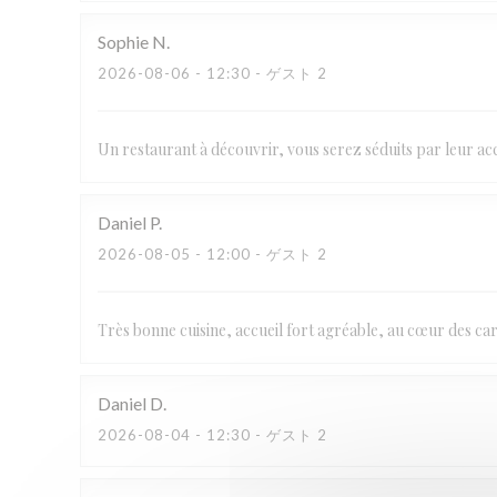
Sophie
N
2026-08-06
- 12:30 - ゲスト 2
Un restaurant à découvrir, vous serez séduits par leur accu
Daniel
P
2026-08-05
- 12:00 - ゲスト 2
Très bonne cuisine, accueil fort agréable, au cœur des c
Daniel
D
2026-08-04
- 12:30 - ゲスト 2