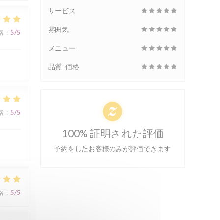
サービス
雰囲気
格
:
5
/5
メニュー
品質-価格
格
:
5
/5
100% 証明された評価
予約をしたお客様のみが評価できます
格
:
5
/5