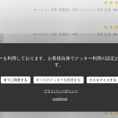
サービス
:
5
/5
雰囲気
:
5
/5
メニュー
:
5
/5
品質-価
サービス
:
5
/5
雰囲気
:
4
/5
メニュー
:
5
/5
品質-価
ーを利用しております。お客様自身でクッキー利用の設定
す。
サービス
:
4
/5
雰囲気
:
4
/5
メニュー
:
4
/5
品質-価
全てに同意する
すべてのクッキーを拒否する
カスタマイズする
プライバシーポリシー
n. Merci
undefined