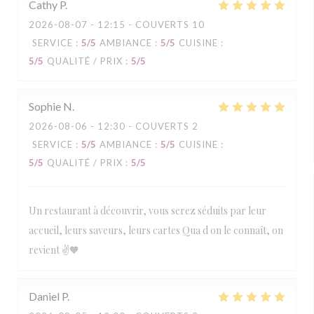
Cathy
P
2026-08-07
- 12:15 - COUVERTS 10
SERVICE
:
5
/5
AMBIANCE
:
5
/5
CUISINE
:
5
/5
QUALITÉ / PRIX
:
5
/5
Sophie
N
2026-08-06
- 12:30 - COUVERTS 2
SERVICE
:
5
/5
AMBIANCE
:
5
/5
CUISINE
:
5
/5
QUALITÉ / PRIX
:
5
/5
Un restaurant à découvrir, vous serez séduits par leur
accueil, leurs saveurs, leurs cartes Qua d on le connaît, on
revient ✌️🧡
Daniel
P