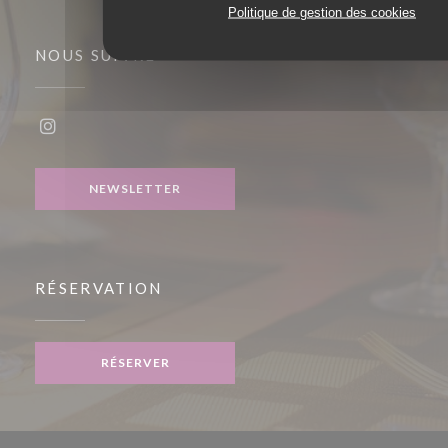
Politique de gestion des cookies
NOUS SUIVRE
Instagram ((ouvre une nouvelle fenêtre))
NEWSLETTER
RÉSERVATION
RÉSERVER