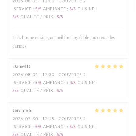
2026-08-05
- 12:00 - COUVERTS 2
SERVICE
:
5
/5
AMBIANCE
:
5
/5
CUISINE
:
5
/5
QUALITÉ / PRIX
:
5
/5
Très bonne cuisine, accueil fort agréable, au cœur des
carmes
Daniel
D
2026-08-04
- 12:30 - COUVERTS 2
SERVICE
:
5
/5
AMBIANCE
:
4
/5
CUISINE
:
5
/5
QUALITÉ / PRIX
:
5
/5
Jérôme
S
2026-07-30
- 12:15 - COUVERTS 2
SERVICE
:
5
/5
AMBIANCE
:
5
/5
CUISINE
:
5
/5
QUALITÉ / PRIX
:
5
/5