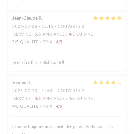
Jean-Claude
R
2026-07-28
- 12:15 - COUVERTS 2
SERVICE
:
5
/5
AMBIANCE
:
4
/5
CUISINE
:
5
/5
QUALITÉ / PRIX
:
4
/5
première fois, satisfaisante!!
Vincent
L
2026-07-23
- 12:00 - COUVERTS 2
SERVICE
:
4
/5
AMBIANCE
:
4
/5
CUISINE
:
4
/5
QUALITÉ / PRIX
:
4
/5
Comme toujours un accueil, des produits choisis . Très