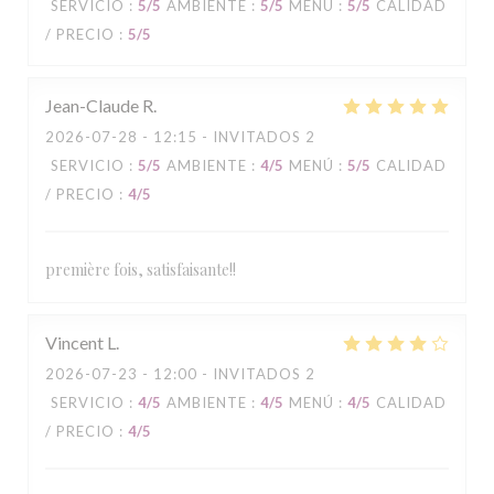
SERVICIO
:
5
/5
AMBIENTE
:
5
/5
MENÚ
:
5
/5
CALIDAD
/ PRECIO
:
5
/5
Jean-Claude
R
2026-07-28
- 12:15 - INVITADOS 2
SERVICIO
:
5
/5
AMBIENTE
:
4
/5
MENÚ
:
5
/5
CALIDAD
/ PRECIO
:
4
/5
première fois, satisfaisante!!
Vincent
L
2026-07-23
- 12:00 - INVITADOS 2
SERVICIO
:
4
/5
AMBIENTE
:
4
/5
MENÚ
:
4
/5
CALIDAD
/ PRECIO
:
4
/5