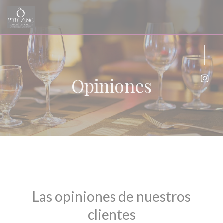
Personalización de sus opciones de cookies
Opiniones
Inst
Las opiniones de nuestros
clientes