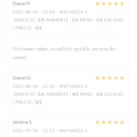
Daniel
P
2026-08-05
- 12:00 - INVITADOS 2
SERVICIO
:
5
/5
AMBIENTE
:
5
/5
MENÚ
:
5
/5
CALIDAD
/ PRECIO
:
5
/5
Très bonne cuisine, accueil fort agréable, au cœur des
carmes
Daniel
D
2026-08-04
- 12:30 - INVITADOS 2
SERVICIO
:
5
/5
AMBIENTE
:
4
/5
MENÚ
:
5
/5
CALIDAD
/ PRECIO
:
5
/5
Jérôme
S
2026-07-30
- 12:15 - INVITADOS 2