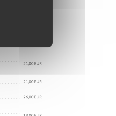
21,00 EUR
23,00 EUR
21,00 EUR
21,00 EUR
26,00 EUR
19,00 EUR