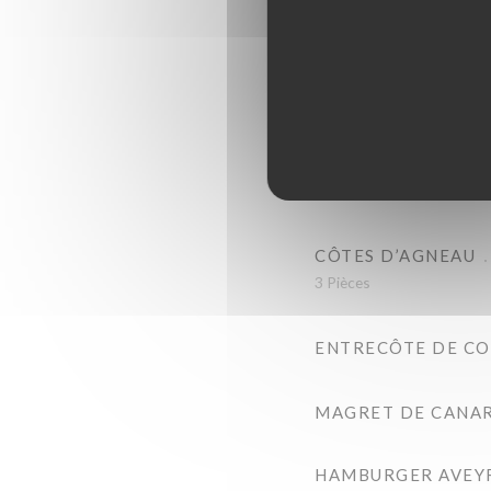
200gr (Aubrac)
PAVÉ DE RUMSTEA
240gr (Aubrac)
PAVÉ DE RUMSTEA
240gr (Aubrac)
CÔTES D’AGNEAU
3 Pièces
ENTRECÔTE DE CO
MAGRET DE CANAR
HAMBURGER AVEY