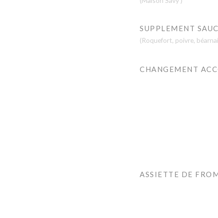
(Maison Savy )
SUPPLEMENT SAU
(Roquefort, poivre, béarna
CHANGEMENT ACC
ASSIETTE DE FRO