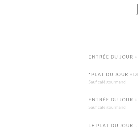
ENTRÉE DU JOUR +
*PLAT DU JOUR +
Sauf café gourmand
ENTRÉE DU JOUR +
Sauf café gourmand
LE PLAT DU JOUR