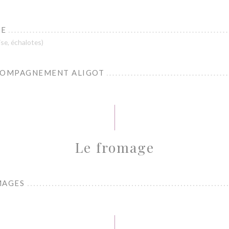
CE
ise, échalotes)
OMPAGNEMENT ALIGOT
Le fromage
MAGES