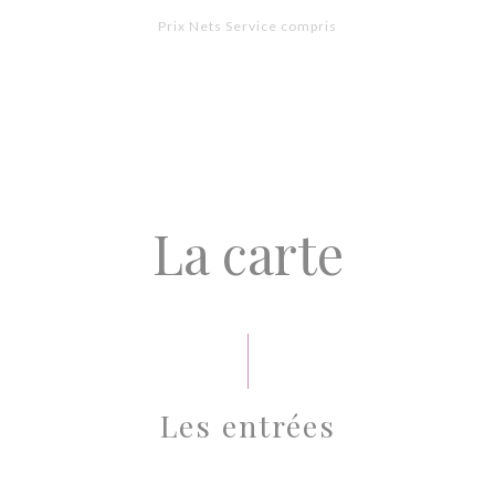
Prix Nets Service compris
La carte
Les entrées