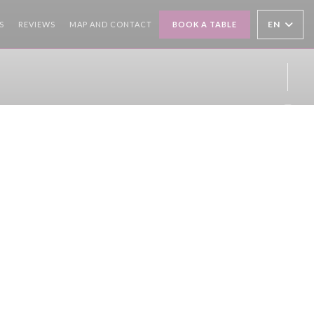
EN
S
REVIEWS
MAP AND CONTACT
BOOK A TABLE
Inst