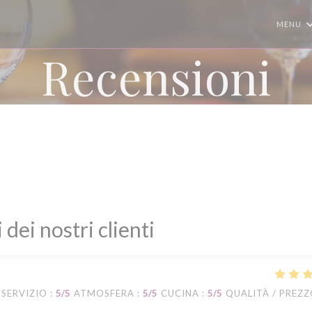
MENU
Recensioni
i dei nostri clienti
SERVIZIO
:
5
/5
ATMOSFERA
:
5
/5
CUCINA
:
5
/5
QUALITÀ / PREZ