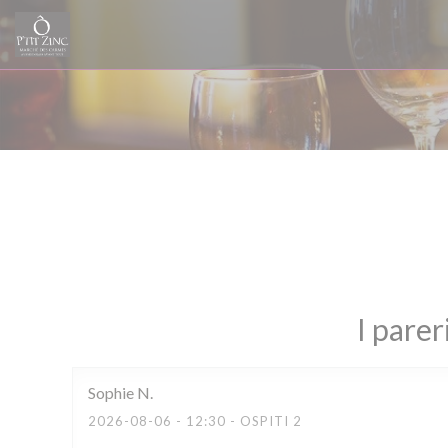
Personalizzazione delle tue scelte sui cookie
I parer
Sophie
N
2026-08-06
- 12:30 - OSPITI 2