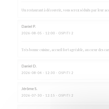
Un restaurant à découvrir, vous serez séduits par leur accu
Daniel
P
2026-08-05
- 12:00 - OSPITI 2
Très bonne cuisine, accueil fort agréable, au cœur des c
Daniel
D
2026-08-04
- 12:30 - OSPITI 2
Jérôme
S
2026-07-30
- 12:15 - OSPITI 2