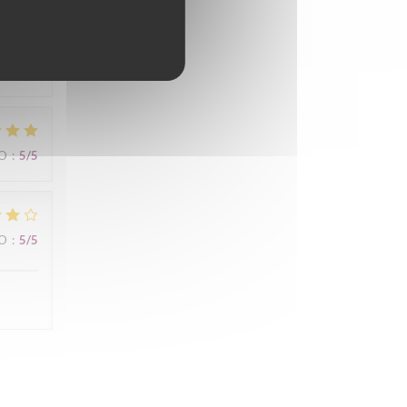
ZO
:
5
/5
ZO
:
5
/5
ZO
:
5
/5