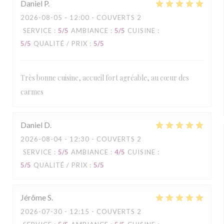
Daniel
P
2026-08-05
- 12:00 - COUVERTS 2
SERVICE
:
5
/5
AMBIANCE
:
5
/5
CUISINE
:
5
/5
QUALITÉ / PRIX
:
5
/5
Très bonne cuisine, accueil fort agréable, au cœur des
carmes
Daniel
D
2026-08-04
- 12:30 - COUVERTS 2
SERVICE
:
5
/5
AMBIANCE
:
4
/5
CUISINE
:
5
/5
QUALITÉ / PRIX
:
5
/5
Jérôme
S
2026-07-30
- 12:15 - COUVERTS 2