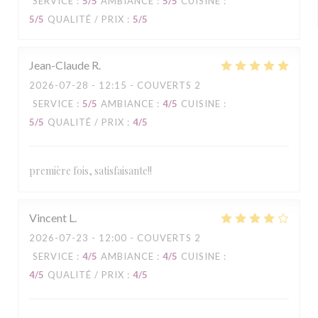
SERVICE
:
5
/5
AMBIANCE
:
5
/5
CUISINE
:
5
/5
QUALITÉ / PRIX
:
5
/5
Jean-Claude
R
2026-07-28
- 12:15 - COUVERTS 2
SERVICE
:
5
/5
AMBIANCE
:
4
/5
CUISINE
:
5
/5
QUALITÉ / PRIX
:
4
/5
première fois, satisfaisante!!
Vincent
L
2026-07-23
- 12:00 - COUVERTS 2
SERVICE
:
4
/5
AMBIANCE
:
4
/5
CUISINE
:
4
/5
QUALITÉ / PRIX
:
4
/5