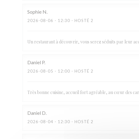
Sophie
N
2026-08-06
- 12:30 - HOSTÉ 2
Un restaurant à découvrir, vous serez séduits par leur accu
Daniel
P
2026-08-05
- 12:00 - HOSTÉ 2
Très bonne cuisine, accueil fort agréable, au cœur des c
Daniel
D
2026-08-04
- 12:30 - HOSTÉ 2