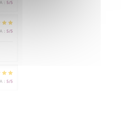
NA
:
5
/5
NA
:
5
/5
NA
:
5
/5