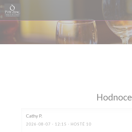
Panel pro správu cookies
Hodnocen
Cathy
P
2026-08-07
- 12:15 - HOSTÉ 10