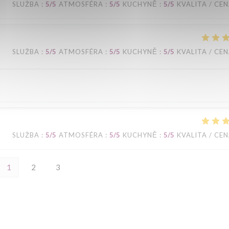
SLUŽBA
:
5
/5
ATMOSFÉRA
:
5
/5
KUCHYNĚ
:
5
/5
KVALITA / CE
SLUŽBA
:
5
/5
ATMOSFÉRA
:
5
/5
KUCHYNĚ
:
5
/5
KVALITA / CE
SLUŽBA
:
5
/5
ATMOSFÉRA
:
5
/5
KUCHYNĚ
:
5
/5
KVALITA / CE
1
2
3