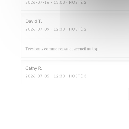
2026-07-16
- 13:00 - HOSTÉ 2
David
T
2026-07-09
- 12:30 - HOSTÉ 2
Très bons comme repas et accueil au top
Cathy
R
2026-07-05
- 12:30 - HOSTÉ 3