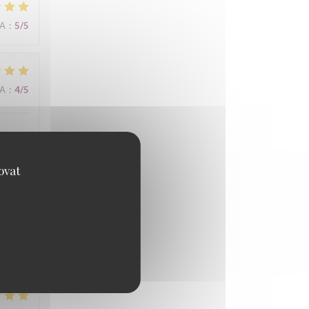
NA
:
5
/5
NA
:
4
/5
ovat
NA
:
4
/5