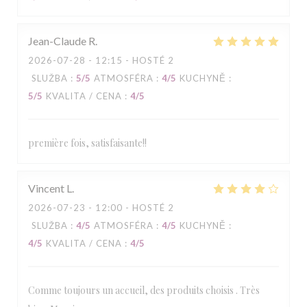
Jean-Claude
R
2026-07-28
- 12:15 - HOSTÉ 2
SLUŽBA
:
5
/5
ATMOSFÉRA
:
4
/5
KUCHYNĚ
:
5
/5
KVALITA / CENA
:
4
/5
première fois, satisfaisante!!
Vincent
L
2026-07-23
- 12:00 - HOSTÉ 2
SLUŽBA
:
4
/5
ATMOSFÉRA
:
4
/5
KUCHYNĚ
:
4
/5
KVALITA / CENA
:
4
/5
Comme toujours un accueil, des produits choisis . Très