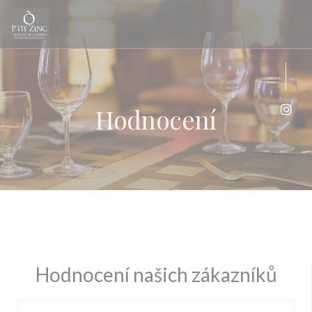
Panel pro správu cookies
Hodnocení
Inst
Hodnocení našich zákazníků