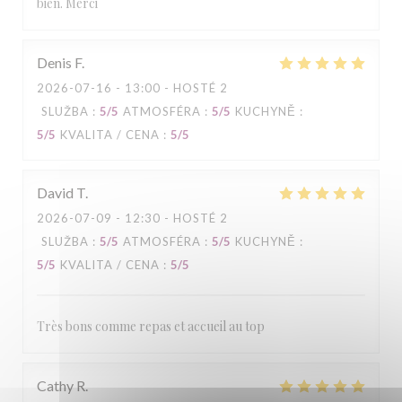
bien. Merci
Denis
F
2026-07-16
- 13:00 - HOSTÉ 2
SLUŽBA
:
5
/5
ATMOSFÉRA
:
5
/5
KUCHYNĚ
:
5
/5
KVALITA / CENA
:
5
/5
David
T
2026-07-09
- 12:30 - HOSTÉ 2
SLUŽBA
:
5
/5
ATMOSFÉRA
:
5
/5
KUCHYNĚ
:
5
/5
KVALITA / CENA
:
5
/5
Très bons comme repas et accueil au top
Cathy
R